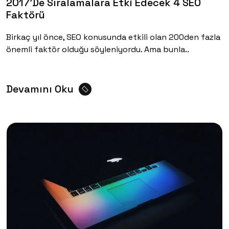
2017’de Sıralamalara Etki Edecek 4 SEO
Faktörü
Birkaç yıl önce, SEO konusunda etkili olan 200den fazla
önemli faktör olduğu söyleniyordu. Ama bunla..
Devamını Oku