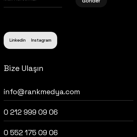
Gönder
Linkedin
Instagram
Bize Ulaşın
info@rankmedya.com
0 212 999 09 06
0 552 175 09 06