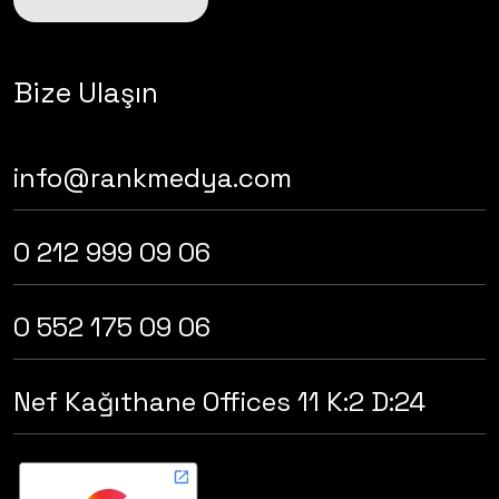
Bize Ulaşın
info@rankmedya.com
0 212 999 09 06
0 552 175 09 06
Nef Kağıthane Offices 11 K:2 D:24