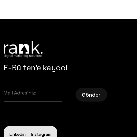
E-Bülten'e kaydol
Gönder
Linkedin
Instagram