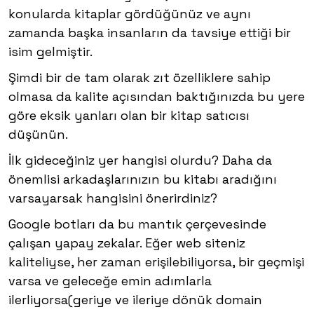
konularda kitaplar gördüğünüz ve aynı
zamanda başka insanların da tavsiye ettiği bir
isim gelmiştir.
Şimdi bir de tam olarak zıt özelliklere sahip
olmasa da kalite açısından baktığınızda bu yere
göre eksik yanları olan bir kitap satıcısı
düşünün.
İlk gideceğiniz yer hangisi olurdu? Daha da
önemlisi arkadaşlarınızın bu kitabı aradığını
varsayarsak hangisini önerirdiniz?
Google botları da bu mantık çerçevesinde
çalışan yapay zekalar. Eğer web siteniz
kaliteliyse, her zaman erişilebiliyorsa, bir geçmişi
varsa ve geleceğe emin adımlarla
ilerliyorsa(geriye ve ileriye dönük domain