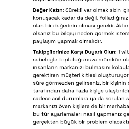
Değer Katın:
Sürekli var olmak sizin i
konuşacak kadar da değil. Yolladığınız
olan bir değerinin olması gerekir. Aklın
olsanız bu bilgiyi neden görmek iste
paylaşım yapmak olmalıdır.
Takipçilerinize Karşı Duyarlı Olun:
Twit
sebebiyle topluluğunuza mümkün olan
insanların markanızı bulmasını kolayl
gerektiren müşteri kitlesi oluşturuyor.
süre görmezden gelirseniz, bir kişinin s
tarafından daha fazla kişiye ulaştırıld
sadece acil durumlara ya da sorulan s
markanızı öven kişilere de bir merhab
bu tür ayarlamaları nasıl yapmanız ge
gerçekten büyük bir problem olacaktı