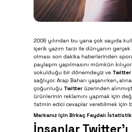
2006 yılından bu yana çok sayıda kul
içerik yazım tarzı ile dünyanın gerçek z
olması son dakika haberlerinden spora
paylaşım yapılmasını mümkün kılıyo
sokulduğu bir dönemdeyiz ve
Twitter
sağlıyor. Arap Baharı yaşanırken, alın
çoğunluğu
Twitter
üzerinden alınmışt
ürünlerinin reklamını yapmak için deği
tatmin edici cevaplar verebilmek için 
Markanız için Birkaç Faydalı İstatistik
İnsanlar Twitter’ı