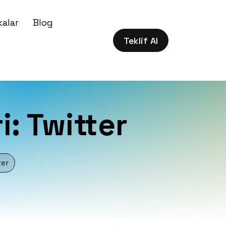
alar
Blog
Teklif Al
i: Twitter
ter