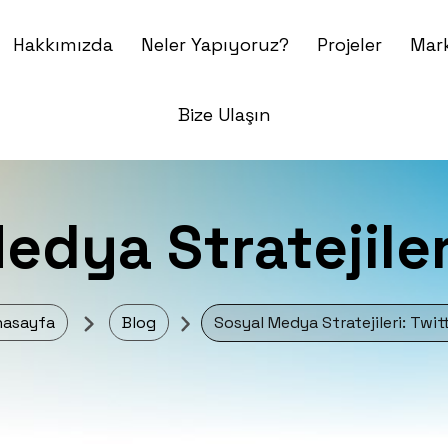
Hakkımızda
Neler Yapıyoruz?
Projeler
Mark
Bize Ulaşın
dya Stratejiler
nasayfa
Blog
Sosyal Medya Stratejileri: Twit