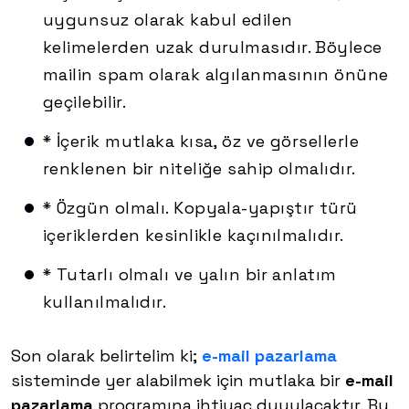
uygunsuz olarak kabul edilen
kelimelerden uzak durulmasıdır. Böylece
mailin spam olarak algılanmasının önüne
geçilebilir.
* İçerik mutlaka kısa, öz ve görsellerle
renklenen bir niteliğe sahip olmalıdır.
* Özgün olmalı. Kopyala-yapıştır türü
içeriklerden kesinlikle kaçınılmalıdır.
* Tutarlı olmalı ve yalın bir anlatım
kullanılmalıdır.
Son olarak belirtelim ki;
e-mail pazarlama
sisteminde yer alabilmek için mutlaka bir
e-mail
pazarlama
programına ihtiyaç duyulacaktır. Bu