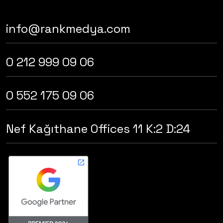
info@rankmedya.com
0 212 999 09 06
0 552 175 09 06
Nef Kağıthane Offices 11 K:2 D:24