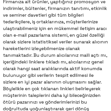
Firmanıza ait ürünler, yaptığınız promosyon ve
indirimler, bültenler, firmanızın tanıtımı, etkinlik
ve seminer davetleri gibi tüm bilgileri
tedarikçilere, iş ortaklarınıza, müşterilerinize
ulaştırabilmeniz için en mükemmel iletişim aracı
olan e-mail pazarlama sistemi, en güzel özelliği
olarak sizlere istatistiksel veriler sunarak alıcının
hareketlerini izleyebilmenize olanak
tanımaktadır. Bu durum alıcılarınız maili açtı mı,
içeriğindeki linklere tıkladı mı, alıcılarınız genel
olarak hangi saat aralıklarında aktif konumda
bulunuyor gibi verilerin tespit edilmesi ile
sizlere en iyi pazar alanının oluşmasını sağlar.
Böylelikle en çok tıklanan linkleri belirleyerek
müşterinin taleplerini daha iyi bileceğinizden
ötürü pazarınızı ve gönderimlerinizi bu
doğrultuda yoğunlaştırarak geri dönüş