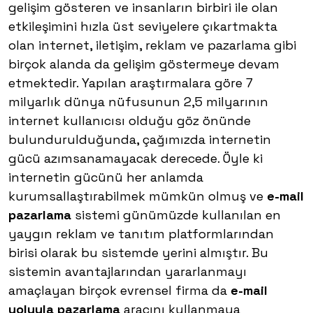
gelişim gösteren ve insanların birbiri ile olan
etkileşimini hızla üst seviyelere çıkartmakta
olan internet, iletişim, reklam ve pazarlama gibi
birçok alanda da gelişim göstermeye devam
etmektedir. Yapılan araştırmalara göre 7
milyarlık dünya nüfusunun 2,5 milyarının
internet kullanıcısı olduğu göz önünde
bulundurulduğunda, çağımızda internetin
gücü azımsanamayacak derecede. Öyle ki
internetin gücünü her anlamda
kurumsallaştırabilmek mümkün olmuş ve
e-mail
pazarlama
sistemi günümüzde kullanılan en
yaygın reklam ve tanıtım platformlarından
birisi olarak bu sistemde yerini almıştır. Bu
sistemin avantajlarından yararlanmayı
amaçlayan birçok evrensel firma da
e-mail
yoluyla pazarlama
aracını kullanmaya