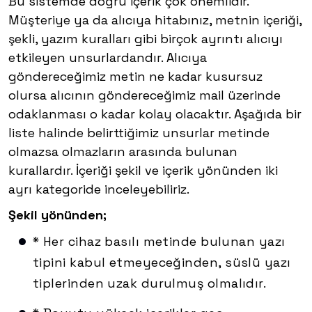
Bu sistemde doğru içerik çok önemlidir.
Müşteriye ya da alıcıya hitabınız, metnin içeriği,
şekli, yazım kuralları gibi birçok ayrıntı alıcıyı
etkileyen unsurlardandır. Alıcıya
göndereceğimiz metin ne kadar kusursuz
olursa alıcının göndereceğimiz mail üzerinde
odaklanması o kadar kolay olacaktır. Aşağıda bir
liste halinde belirttiğimiz unsurlar metinde
olmazsa olmazların arasında bulunan
kurallardır. İçeriği şekil ve içerik yönünden iki
ayrı kategoride inceleyebiliriz.
Şekil yönünden;
* Her cihaz basılı metinde bulunan yazı
tipini kabul etmeyeceğinden, süslü yazı
tiplerinden uzak durulmuş olmalıdır.