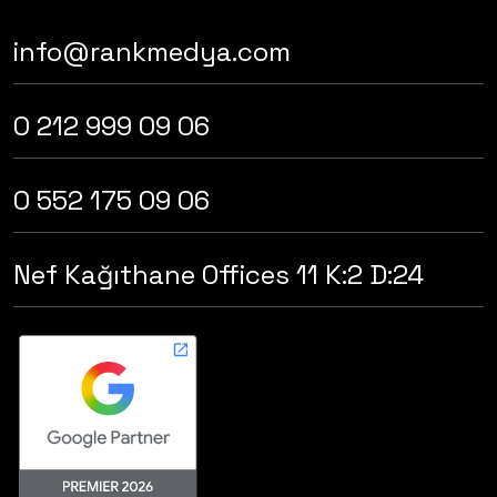
info@rankmedya.com
0 212 999 09 06
0 552 175 09 06
Nef Kağıthane Offices 11 K:2 D:24